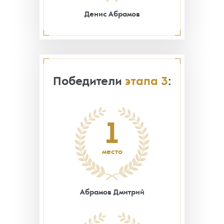
Денис Абрамов
Победители
этапа 3
:
1
место
Абрамов Дмитрий