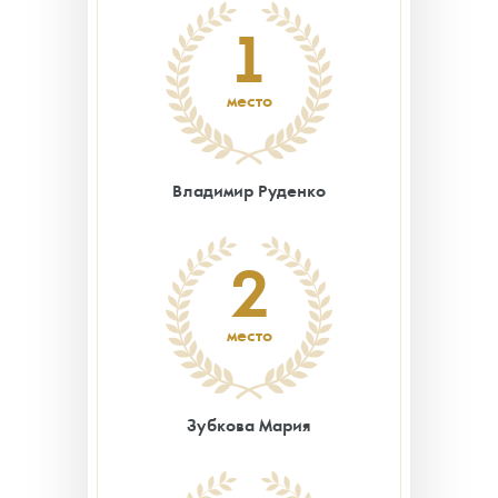
1
место
Владимир Руденко
2
место
Зубкова Мария