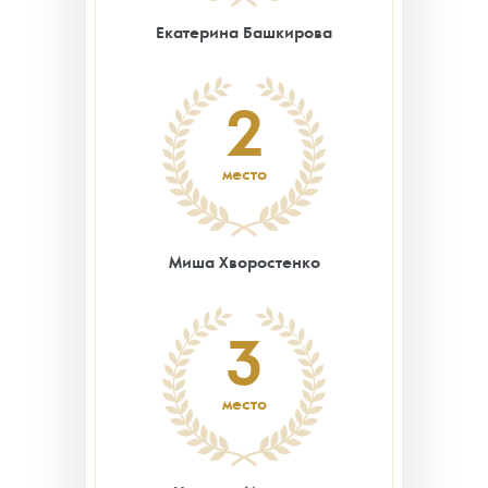
Екатерина Башкирова
2
место
Миша Хворостенко
3
место