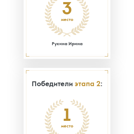
3
место
Рукина Ирина
Победители
этапа 2
:
1
место