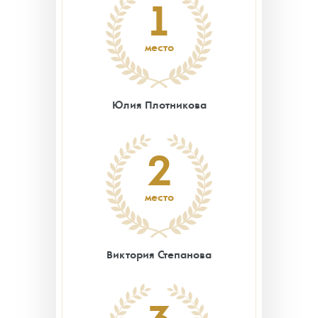
1
место
Юлия Плотникова
2
место
Виктория Степанова