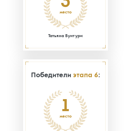
3
место
Татьяна Бунтури
Победители
этапа 6
:
1
место