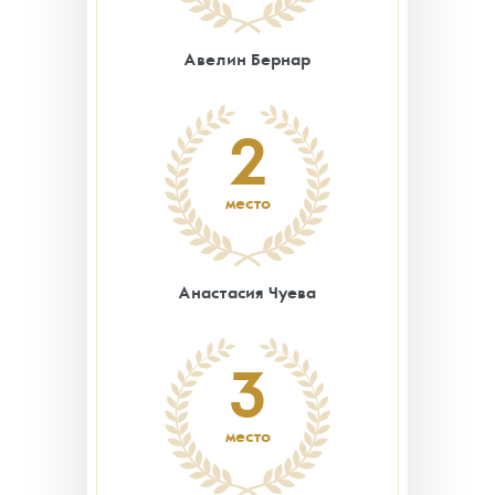
Авелин Бернар
2
место
Анастасия Чуева
3
место